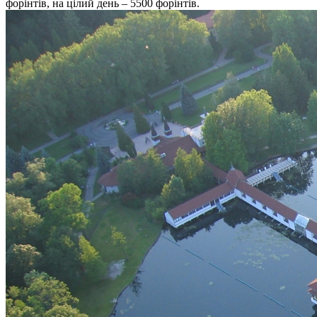
форінтів, на цілий день – 5500 форінтів.