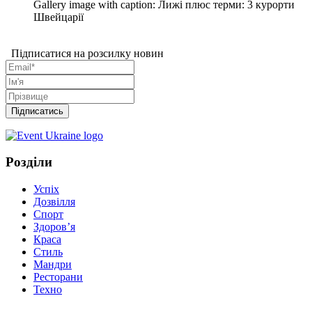
Gallery image with caption:
Лижі плюс терми: 3 курорти
Швейцарії
Підписатися на розсилку новин
Розділи
Успіх
Дозвілля
Спорт
Здоров’я
Краса
Стиль
Мандри
Ресторани
Техно