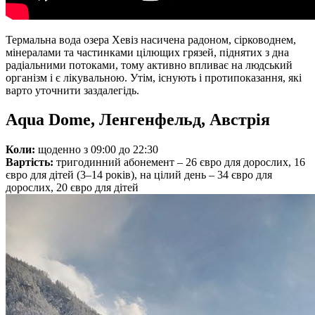
Термальна вода озера Хевіз насичена радоном, сірководнем,
мінералами та частинками цілющих грязей, піднятих з дна
радіальними потоками, тому активно впливає на людський
організм і є лікувальною. Утім, існують і протипоказання, які
варто уточнити заздалегідь.
Aqua Dome, Ленгенфельд, Австрія
Коли:
щоденно з 09:00 до 22:30
Вартість:
тригодинний абонемент – 26 євро для дорослих, 16
євро для дітей (3–14 років), на цілий день – 34 євро для
дорослих, 20 євро для дітей