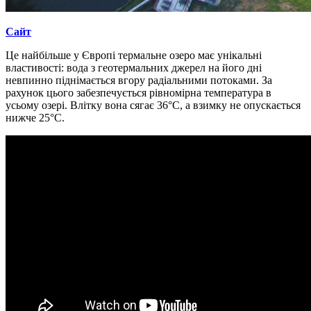
Сайт
Це найбільше у Європі термальне озеро має унікальні
властивості: вода з геотермальних джерел на його дні
невпинно піднімається вгору радіальними потоками. За
рахунок цього забезпечується рівномірна температура в
усьому озері. Влітку вона сягає 36°С, а взимку не опускається
нижче 25°С.