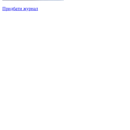
Придбати журнал
Підписуйтесь на нашу Facebook-сторінку!