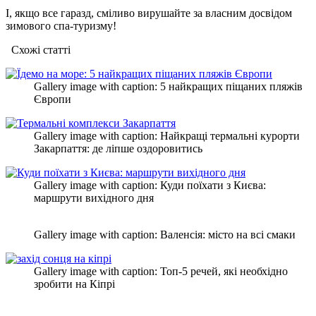
І, якщо все гаразд, сміливо вирушайте за власним досвідом
зимового спа-туризму!
Схожі статтi
Gallery image with caption:
5 найкращих піщаних пляжів
Європи
Gallery image with caption:
Найкращі термальні курорти
Закарпаття: де ліпше оздоровитись
Gallery image with caption:
Куди поїхати з Києва:
маршрути вихідного дня
Gallery image with caption:
Валенсія: місто на всі смаки
Gallery image with caption:
Топ-5 речей, які необхідно
зробити на Кіпрі