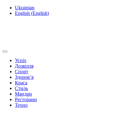
Ukrainian
English
(
English
)
Успіх
Дозвілля
Спорт
Здоров’я
Краса
Стиль
Мандри
Ресторани
Техно