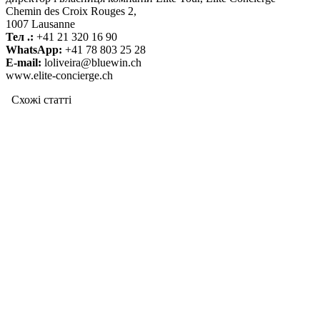
Chemin des Croix Rouges 2,
1007 Lausanne
Тел .:
+41 21 320 16 90
WhatsApp:
+41 78 803 25 28
E-mail:
loliveira@bluewin.ch
www.elite-concierge.ch
Схожі статтi