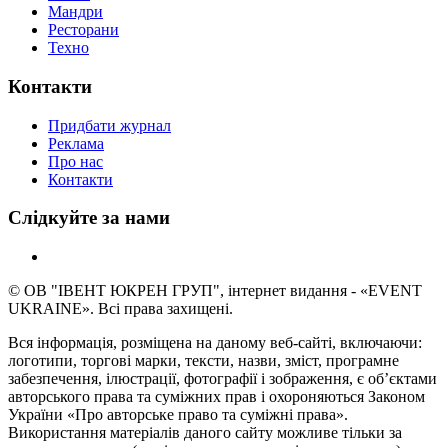
Мандри
Ресторани
Техно
Контакти
Придбати журнал
Реклама
Про нас
Контакти
Слідкуйте за нами
© ОВ "ІВЕНТ ЮКРЕН ГРУП", інтернет видання - «EVENT
UKRAINE». Всі права захищені.
Вся інформація, розміщена на даному веб-сайті, включаючи:
логотипи, торгові марки, тексти, назви, зміст, програмне
забезпечення, ілюстрації, фотографії і зображення, є об’єктами
авторського права та суміжних прав і охороняються Законом
України «Про авторське право та суміжні права».
Використання матеріалів даного сайту можливе тільки за