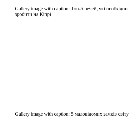
Gallery image with caption:
Топ-5 речей, які необхідно
зробити на Кіпрі
Gallery image with caption:
5 маловідомих замків світу