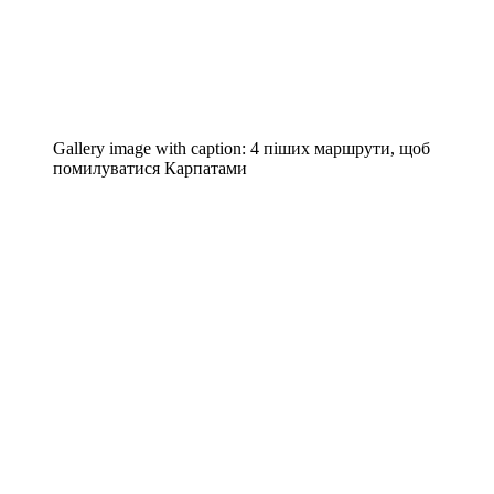
Gallery image with caption:
4 піших маршрути, щоб
помилуватися Карпатами