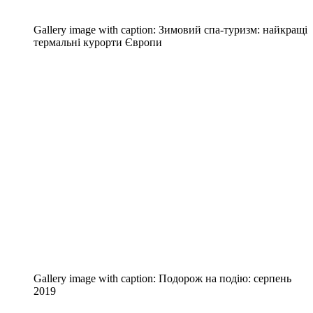
Gallery image with caption:
Зимовий спа-туризм: найкращі
термальні курорти Європи
Gallery image with caption:
Подорож на подію: серпень
2019