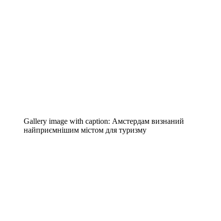
Gallery image with caption:
Амстердам визнаний
найприємнішим містом для туризму