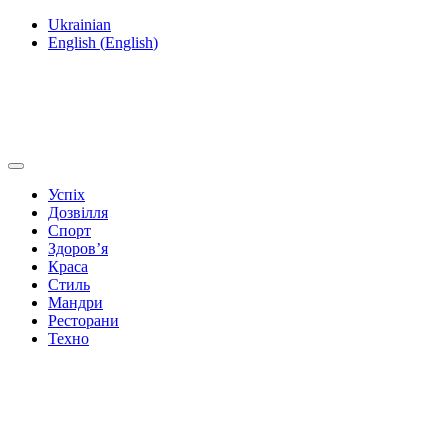
Ukrainian
English
(
English
)
Успіх
Дозвілля
Спорт
Здоров’я
Краса
Стиль
Мандри
Ресторани
Техно