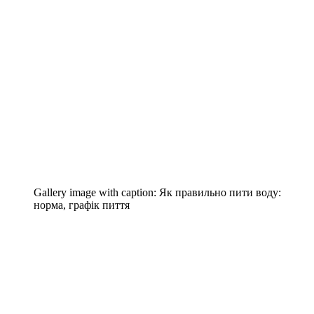
Gallery image with caption:
Як правильно пити воду:
норма, графік пиття