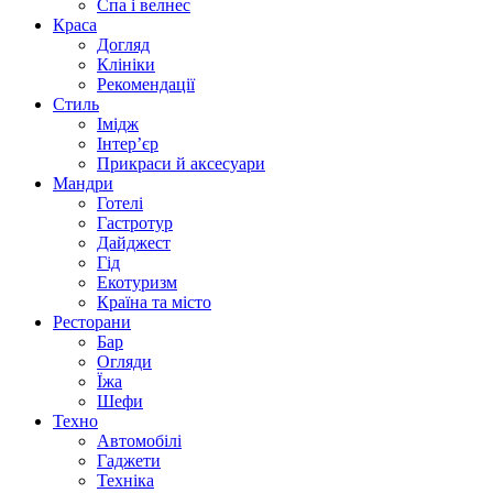
Спа i велнес
Краса
Догляд
Клініки
Рекомендації
Стиль
Імідж
Інтер’єр
Прикраси й аксесуари
Мандри
Готелі
Гастротур
Дайджест
Гід
Екотуризм
Країна та місто
Ресторани
Бар
Огляди
Їжа
Шефи
Техно
Автомобілі
Гаджети
Техніка