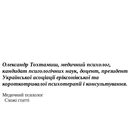
Олександр Тохтамиш
, медичний психолог,
кандидат псигологічних наук, доцент, президент
Української асоціації еріксонівської та
короткотривалої психотерапії і консультування.
Медичний психолог
Схожі статтi