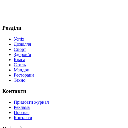
Розділи
Успіх
Дозвілля
Спорт
Здоров’я
Краса
Стиль
Мандри
Ресторани
Техно
Контакти
Придбати журнал
Реклама
Про нас
Контакти