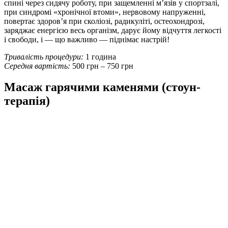
спині через сидячу роботу, при защемленні м’язів у спортзалі,
при синдромі «хронічної втоми», нервовому напруженні,
повертає здоров’я при сколіозі, радикуліті, остеохондрозі,
заряджає енергією весь організм, дарує йому відчуття легкості
і свободи, і — що важливо — піднімає настрій!
Тривалість процедури:
1 година
Середня вартість:
500 грн – 750 грн
Масаж гарячими каменями (стоун-
терапія)