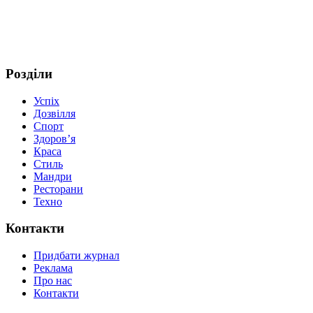
Розділи
Успіх
Дозвілля
Спорт
Здоров’я
Краса
Стиль
Мандри
Ресторани
Техно
Контакти
Придбати журнал
Реклама
Про нас
Контакти