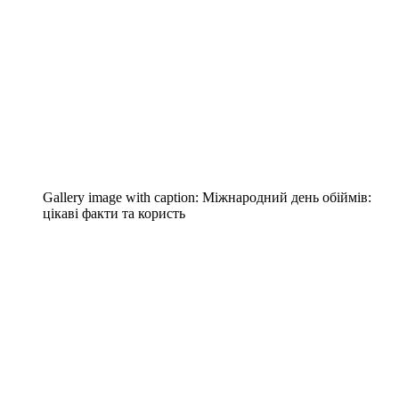
Gallery image with caption:
Міжнародний день обіймів:
цікаві факти та користь