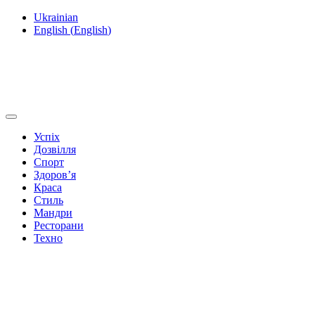
Ukrainian
English
(
English
)
Успіх
Дозвілля
Спорт
Здоров’я
Краса
Стиль
Мандри
Ресторани
Техно