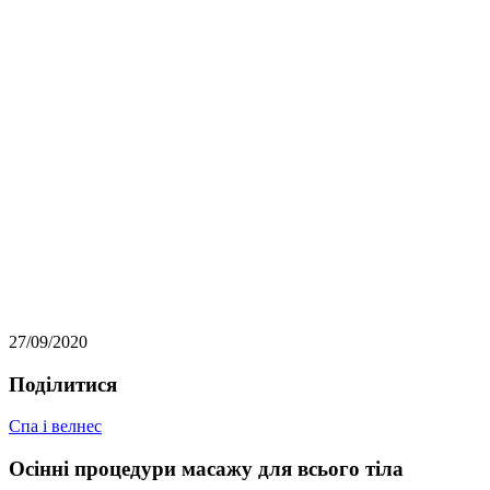
27/09/2020
Подiлитися
Спа i велнес
Осінні процедури масажу для всього тіла