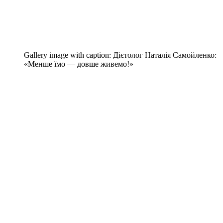
Gallery image with caption:
Дієтолог Наталія Самойленко:
«Менше їмо — довше живемо!»