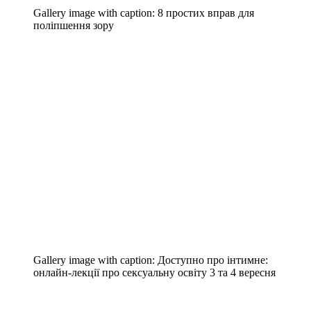
Gallery image with caption:
8 простих вправ для
поліпшення зору
Gallery image with caption:
Доступно про інтимне:
онлайн-лекції про сексуальну освіту 3 та 4 вересня