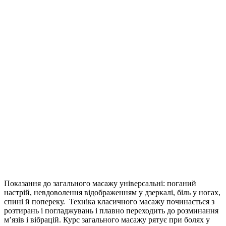
Показання до загального масажу універсальні: поганий
настрій, невдоволення відображенням у дзеркалі, біль у ногах,
спині й попереку. Техніка класичного масажу починається з
розтирань і погладжувань і плавно переходить до розминання
м’язів і вібрацій. Курс загального масажу рятує при болях у