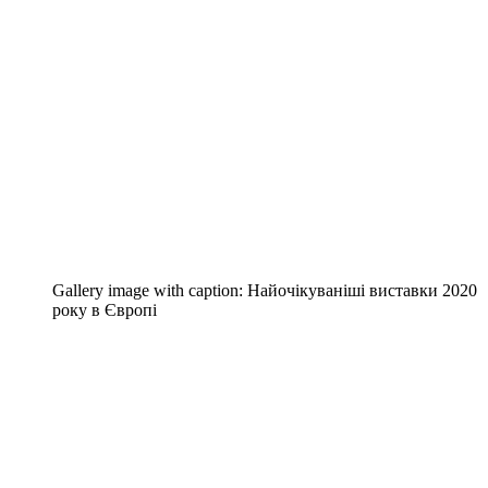
Gallery image with caption:
Найочікуваніші виставки 2020
року в Європі