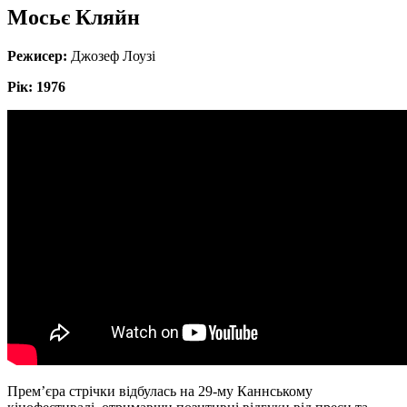
Мосьє Кляйн
Режисер:
Джозеф Лоузі
Рік: 1976
Прем’єра стрічки відбулась на 29-му Каннському