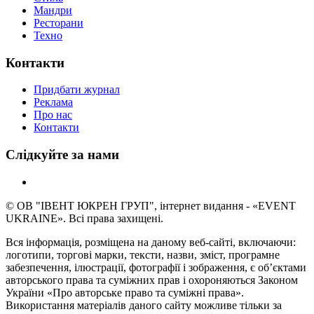
Мандри
Ресторани
Техно
Контакти
Придбати журнал
Реклама
Про нас
Контакти
Слідкуйте за нами
© ОВ "ІВЕНТ ЮКРЕН ГРУП", інтернет видання - «EVENT
UKRAINE». Всі права захищені.
Вся інформація, розміщена на даному веб-сайті, включаючи:
логотипи, торгові марки, тексти, назви, зміст, програмне
забезпечення, ілюстрації, фотографії і зображення, є об’єктами
авторського права та суміжних прав і охороняються Законом
України «Про авторське право та суміжні права».
Використання матеріалів даного сайту можливе тільки за