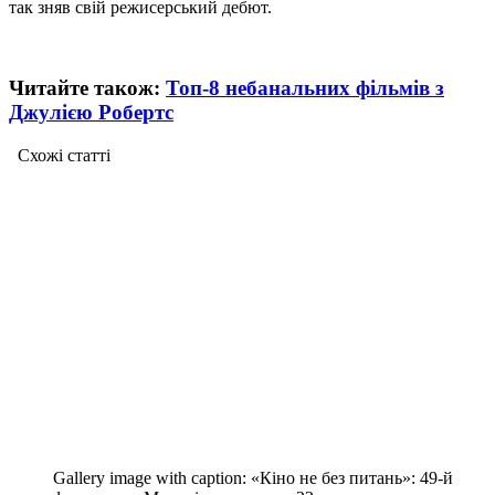
так зняв свій режисерський дебют.
Читайте також:
Топ-8 небанальних фільмів з
Джулією Робертс
Схожі статтi
Gallery image with caption:
«Кіно не без питань»: 49-й