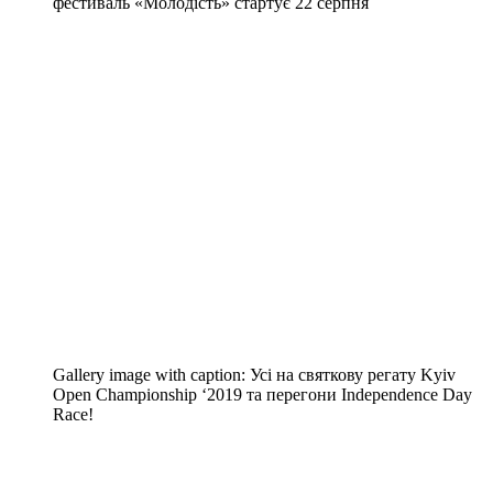
фестиваль «Молодість» стартує 22 серпня
Gallery image with caption:
Усі на святкову регату Kyiv
Open Championship ‘2019 та перегони Independence Day
Race!