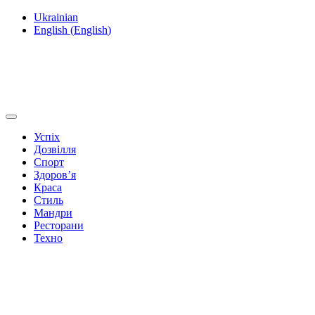
Ukrainian
English
(
English
)
Успіх
Дозвілля
Спорт
Здоров’я
Краса
Стиль
Мандри
Ресторани
Техно