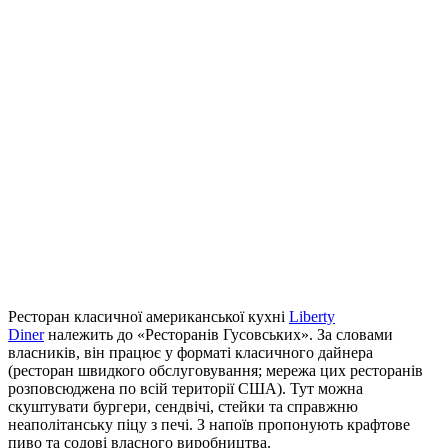
Ресторан класичної американської кухні
Liberty
Diner
належить до «Ресторанів Гусовських». За словами
власників, він працює у форматі класичного дайнера
(ресторан швидкого обслуговування; мережа цих ресторанів
розповсюджена по всій території США). Тут можна
скуштувати бургери, сендвічі, стейки та справжню
неаполітанську піцу з печі. З напоїв пропонують крафтове
пиво та содові власного виробництва.