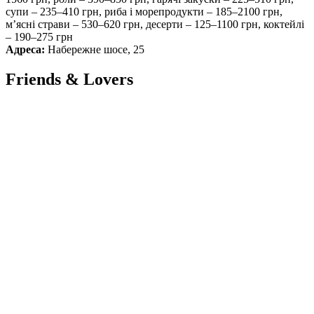
супи – 235–410 грн, риба і морепродукти – 185–2100 грн,
м’ясні страви – 530–620 грн, десерти – 125–1100 грн, коктейлі
– 190–275 грн
Адреса:
Набережне шосе, 25
Friends & Lovers