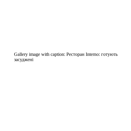
Gallery image with caption:
Ресторан Interno: готують
засуджені