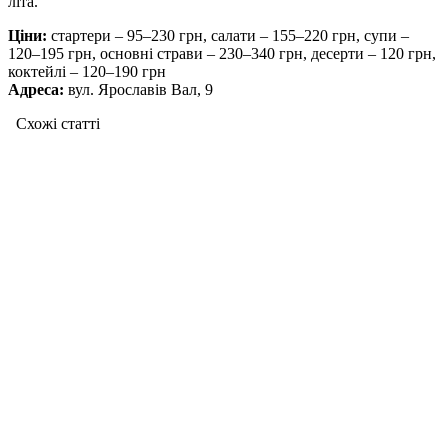
літа.
Ціни:
стартери – 95–230 грн, салати – 155–220 грн, супи –
120–195 грн, основні страви – 230–340 грн, десерти – 120 грн,
коктейлі – 120–190 грн
Адреса:
вул. Ярославів Вал, 9
Схожі статтi