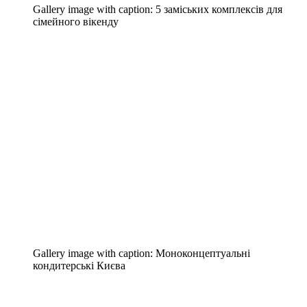
Gallery image with caption:
5 заміських комплексів для
сімейного вікенду
Gallery image with caption:
Моноконцептуальні
кондитерські Києва