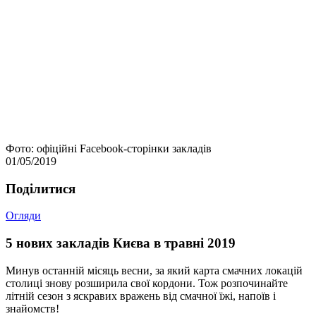
Фото: офіційні Facebook-сторінки закладів
01/05/2019
Подiлитися
Огляди
5 нових закладів Києва в травні 2019
Минув останній місяць весни, за який карта смачних локацій
столиці знову розширила свої кордони. Тож розпочинайте
літній сезон з яскравих вражень від смачної їжі, напоїв і
знайомств!