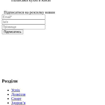
італійської кухні в Києві
Підписатися на розсилку новин
Розділи
Успіх
Дозвілля
Спорт
Здоров’я