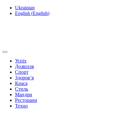
Ukrainian
English
(
English
)
Успіх
Дозвілля
Спорт
Здоров’я
Краса
Стиль
Мандри
Ресторани
Техно