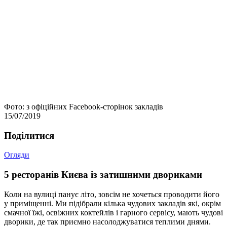
Фото: з офіційних Facebook-сторінок закладів
15/07/2019
Подiлитися
Огляди
5 ресторанів Києва із затишними двориками
Коли на вулиці панує літо, зовсім не хочеться проводити його
у приміщенні. Ми підібрали кілька чудових закладів які, окрім
смачної їжі, освіжних коктейлів і гарного сервісу, мають чудові
дворики, де так приємно насолоджуватися теплими днями.