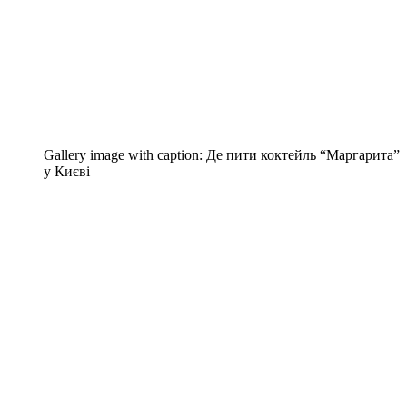
Gallery image with caption:
Де пити коктейль “Маргарита”
у Києві