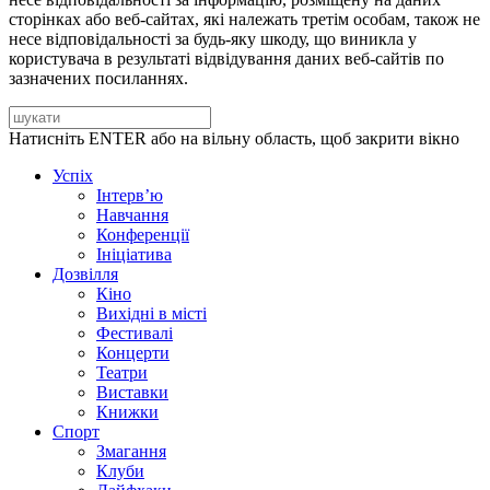
сторінках або веб-сайтах, які належать третім особам, також не
несе відповідальності за будь-яку шкоду, що виникла у
користувача в результаті відвідування даних веб-сайтів по
зазначених посиланнях.
Натисніть ENTER або на вільну область, щоб закрити вікно
Успіх
Інтерв’ю
Навчання
Конференції
Ініціатива
Дозвілля
Кіно
Вихідні в місті
Фестивалі
Концерти
Театри
Виставки
Книжки
Спорт
Змагання
Клуби