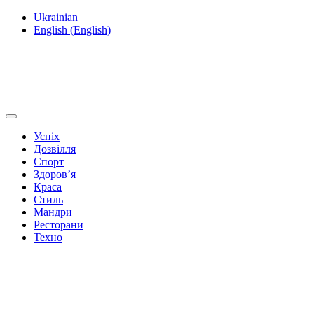
Ukrainian
English
(
English
)
Успіх
Дозвілля
Спорт
Здоров’я
Краса
Стиль
Мандри
Ресторани
Техно