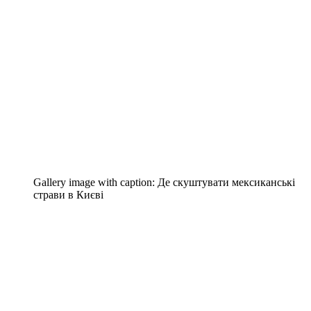
Gallery image with caption:
Де скуштувати мексиканські
страви в Києві