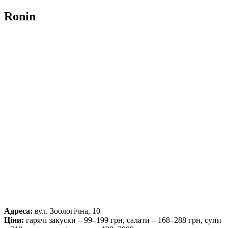
Ronin
Адреса:
вул. Зоологічна, 10
Ціни:
гарячі закуски – 99–199 грн, салати – 168–288 грн, супи