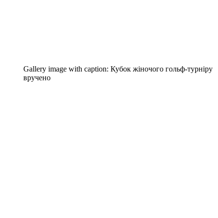
Gallery image with caption:
Кубок жіночого гольф-турніру
вручено