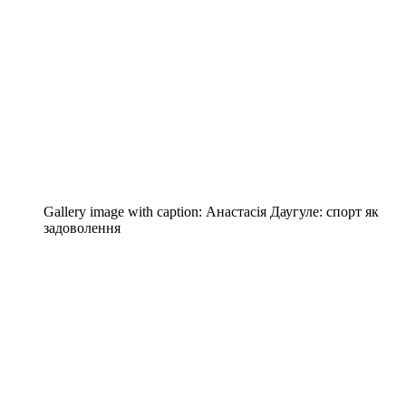
Gallery image with caption:
Анастасія Даугуле: спорт як
задоволення