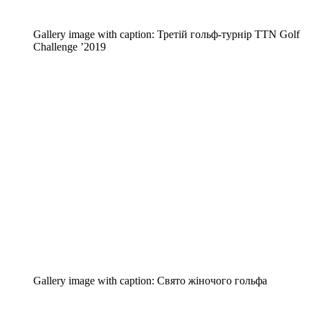
Gallery image with caption:
Третій гольф-турнір TTN Golf
Challenge ’2019
Gallery image with caption:
Свято жіночого гольфа