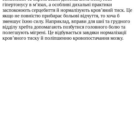
гіпертонусу в м’язах, а особливі дихальні практики
заспокоюють серцебиття й нормалізують кров’яний тиск. Це
якщо не повністю прибирає больові відчуття, то хоча б
зменшує їхню силу. Наприклад, вправи для шиї та грудного
відділу хребта допомагають позбутися головного болю та
полегшують мігрені. Це відбувається завдяки нормалізації
кров’яного тиску й поліпшенню кровопостачання мозку.