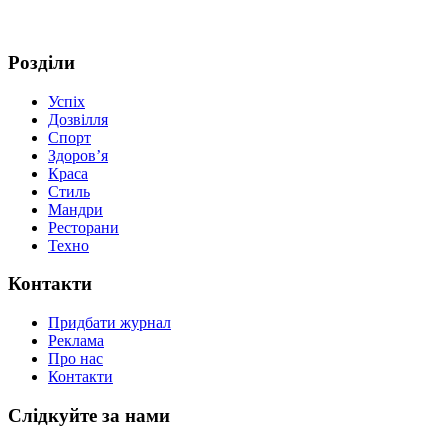
Розділи
Успіх
Дозвілля
Спорт
Здоров’я
Краса
Стиль
Мандри
Ресторани
Техно
Контакти
Придбати журнал
Реклама
Про нас
Контакти
Слідкуйте за нами