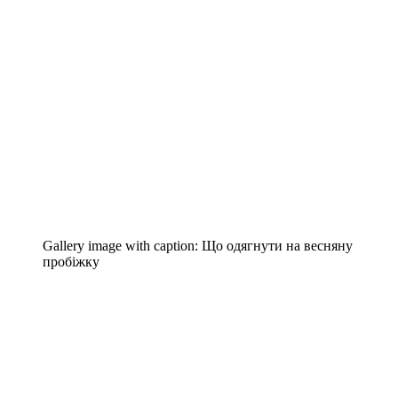
Gallery image with caption:
Що одягнути на весняну
пробіжку