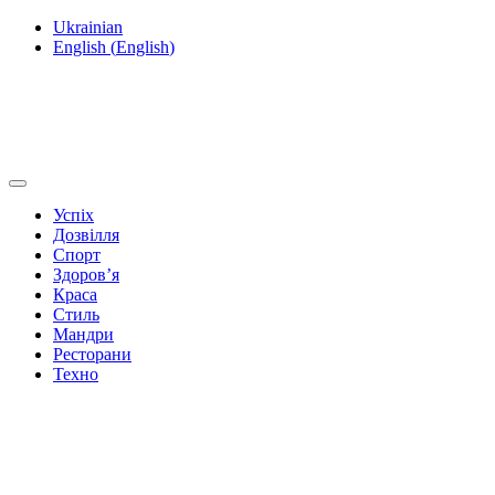
Ukrainian
English
(
English
)
Успіх
Дозвілля
Спорт
Здоров’я
Краса
Стиль
Мандри
Ресторани
Техно