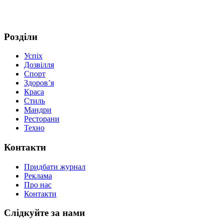
Розділи
Успіх
Дозвілля
Спорт
Здоров’я
Краса
Стиль
Мандри
Ресторани
Техно
Контакти
Придбати журнал
Реклама
Про нас
Контакти
Слідкуйте за нами