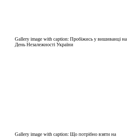
Gallery image with caption:
Пробіжись у вишиванці на
День Незалежності України
Gallery image with caption:
Що потрібно взяти на