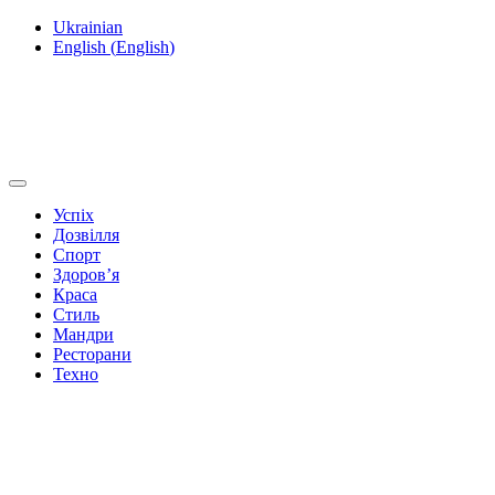
Ukrainian
English
(
English
)
Успіх
Дозвілля
Спорт
Здоров’я
Краса
Стиль
Мандри
Ресторани
Техно