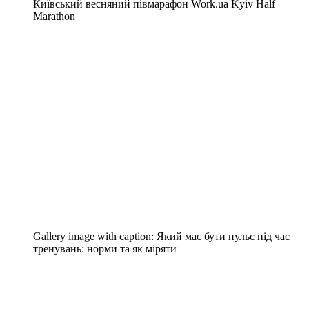
Київський весняний півмарафон Work.ua Kyiv Half
Marathon
Gallery image with caption:
Який має бути пульс під час
тренувань: норми та як міряти