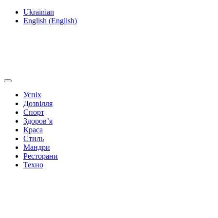
Ukrainian
English
(
English
)
Успіх
Дозвілля
Спорт
Здоров’я
Краса
Стиль
Мандри
Ресторани
Техно