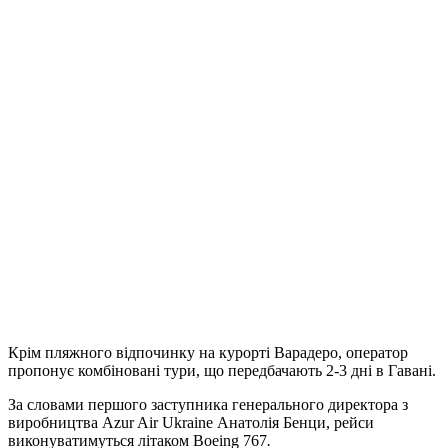
Крім пляжного відпочинку на курорті Варадеро, оператор
пропонує комбіновані тури, що передбачають 2-3 дні в Гавані.
За словами першого заступника генерального директора з
виробництва Azur Air Ukraine Анатолія Бенци, рейси
виконуватимуться літаком Boeing 767
.