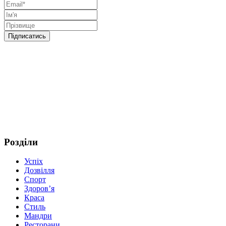
Розділи
Успіх
Дозвілля
Спорт
Здоров’я
Краса
Стиль
Мандри
Ресторани