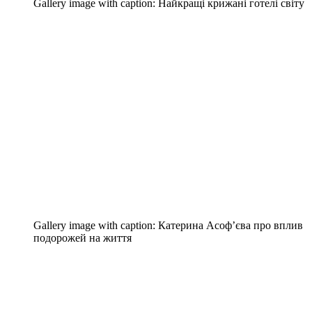
Gallery image with caption:
Найкращі крижані готелі світу
Gallery image with caption:
Катерина Асоф’єва про вплив
подорожей на життя