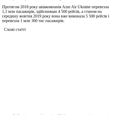
Протягом 2018 року авіакомпанія Azur Air Ukraine перевезла
1,1 млн пасажирів, здійснивши 4 500 рейсів, а станом на
середину жовтня 2019 року вона вже виконала 5 500 рейсів і
перевезла 1 млн 300 тис пасажирів.
Схожі статтi