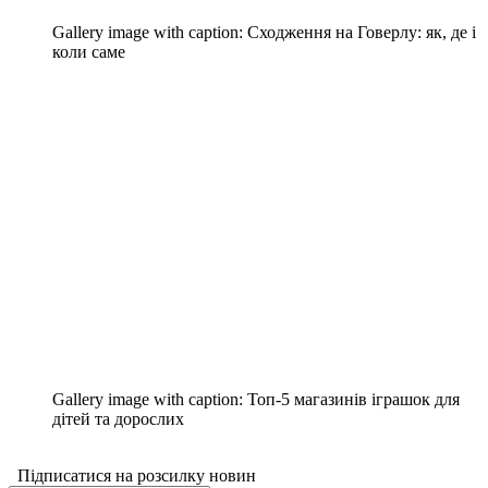
Gallery image with caption:
Сходження на Говерлу: як, де і
коли саме
Gallery image with caption:
Топ-5 магазинів іграшок для
дітей та дорослих
Підписатися на розсилку новин