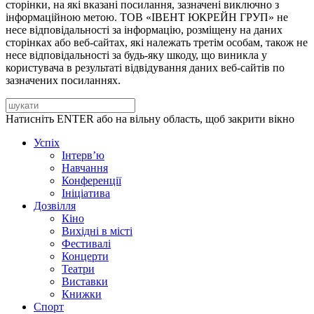
сторінки, на які вказані посилання, зазначені виключно з
інформаційною метою. ТОВ «ІВЕНТ ЮКРЕЙН ГРУП» не
несе відповідальності за інформацію, розміщену на даних
сторінках або веб-сайтах, які належать третім особам, також не
несе відповідальності за будь-яку шкоду, що виникла у
користувача в результаті відвідування даних веб-сайтів по
зазначених посиланнях.
Натисніть ENTER або на вільну область, щоб закрити вікно
Успіх
Інтерв’ю
Навчання
Конференції
Ініціатива
Дозвілля
Кіно
Вихідні в місті
Фестивалі
Концерти
Театри
Виставки
Книжки
Спорт