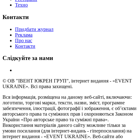
Техно
Контакти
Придбати журнал
Реклама
Про нас
Контакти
Слідкуйте за нами
© ОВ "ІВЕНТ ЮКРЕН ГРУП", інтернет видання - «EVENT
UKRAINE». Всі права захищені.
Вся інформація, розміщена на даному веб-сайті, включаючи:
логотипи, торгові марки, тексти, назви, зміст, програмне
забезпечення, ілюстрації, фотографії і зображення, є об’єктами
авторського права та суміжних прав і охороняються Законом
України «Про авторське право та суміжні права».
Використання матеріалів даного сайту можливе тільки за
умови посилання (для інтернет-видань - гіперпосилання) на
інтернет видання - «EVENT UKRAINE». Веб-сайти або