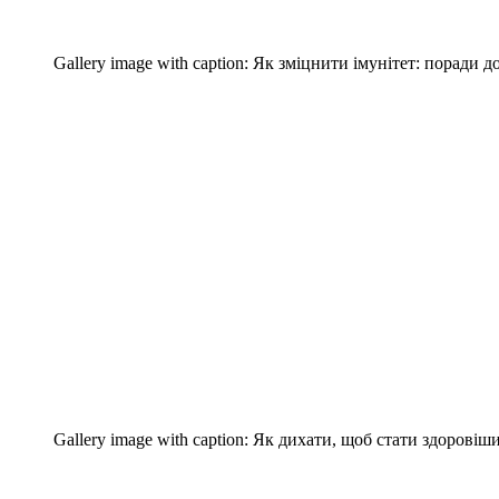
Gallery image with caption:
Як зміцнити імунітет: поради д
Gallery image with caption:
Як дихати, щоб стати здоровіш