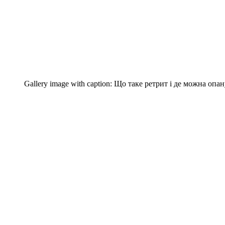
Gallery image with caption:
Що таке ретрит і де можна опа