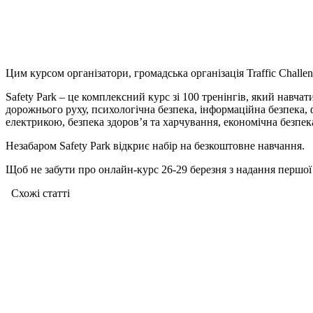
Цим курсом організатори, громадська організація Traffic Chall
Safety Park – це комплексний курс зі 100 тренінгів, який навч
дорожнього руху, психологічна безпека, інформаційна безпека, ф
електрикою, безпека здоров’я та харчування, економічна безпека,
Незабаром Safety Park відкриє набір на безкоштовне навчання.
Щоб не забути про онлайн-курс 26-29 березня з надання першої
Схожі статтi