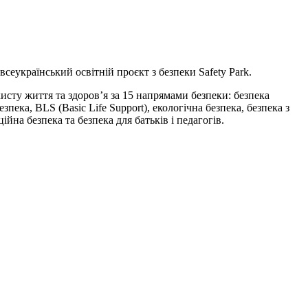
сеукраїнський освітній проєкт з безпеки Safety Park.
исту життя та здоров’я за 15 напрямами безпеки: безпека
пека, BLS (Basic Life Support), екологічна безпека, безпека з
йна безпека та безпека для батьків і педагогів.