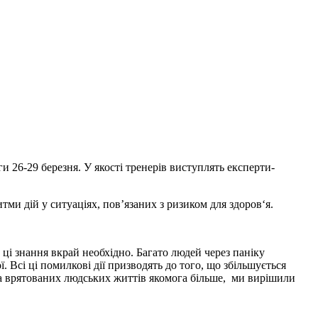
 26-29 березня. У якості тренерів виступлять експерти-
тми дій у ситуаціях, пов’язаних з ризиком для здоров‘я.
 ці знання вкрай необхідно.
Багато людей через паніку
. Всі ці помилкові дії призводять до того, що збільшується
а
врятованих людських життів якомога більше, ми вирішили