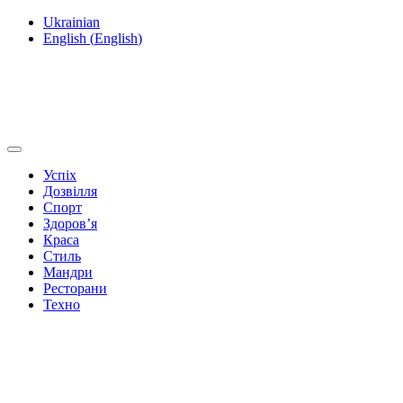
Ukrainian
English
(
English
)
Успіх
Дозвілля
Спорт
Здоров’я
Краса
Стиль
Мандри
Ресторани
Техно