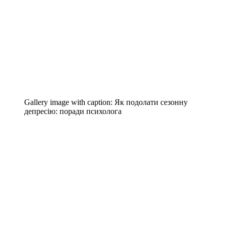
Gallery image with caption:
Як подолати сезонну
депресію: поради психолога