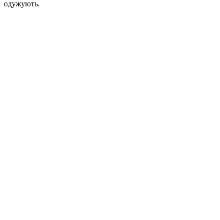
одужують.