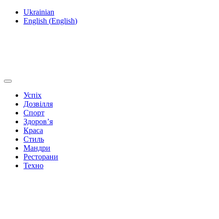
Ukrainian
English
(
English
)
Успіх
Дозвілля
Спорт
Здоров’я
Краса
Стиль
Мандри
Ресторани
Техно