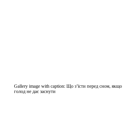
Gallery image with caption:
Що з’їсти перед сном, якщо
голод не дає заснути