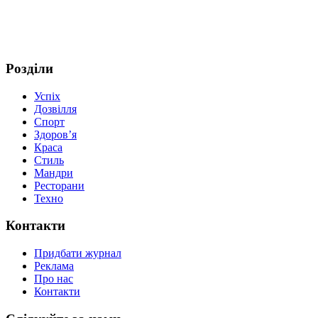
Розділи
Успіх
Дозвілля
Спорт
Здоров’я
Краса
Стиль
Мандри
Ресторани
Техно
Контакти
Придбати журнал
Реклама
Про нас
Контакти