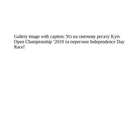
Gallery image with caption:
Усі на святкову регату Kyiv
Open Championship ‘2019 та перегони Independence Day
Race!