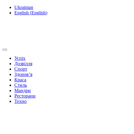
Ukrainian
English
(
English
)
Успіх
Дозвілля
Спорт
Здоров’я
Краса
Стиль
Мандри
Ресторани
Техно