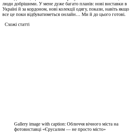
люди добрішими. У мене дуже багато планів: нові виставки в
Україні й за кордоном, нові колекції одягу, покази, навіть якщо
все це поки відбуватиметься онлайн… Ми й до цього готові.
Схожі статтi
Gallery image with caption:
Обличчя вічного міста на
фотовиставці «Єрусалим — не просто місто»