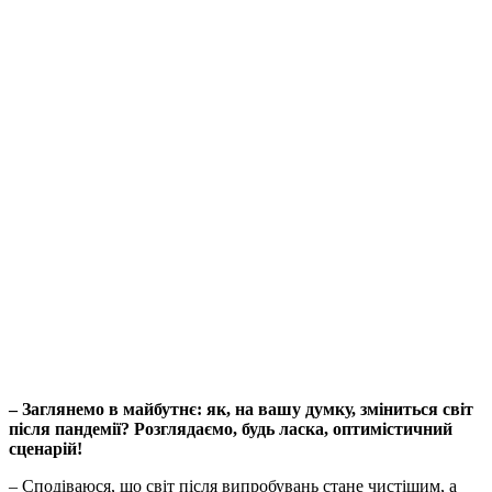
– Заглянемо в майбутнє: як, на вашу думку, зміниться світ
після пандемії? Розглядаємо, будь ласка, оптимістичний
сценарій!
– Сподіваюся, що світ після випробувань стане чистішим, а