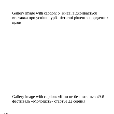
Gallery image with caption:
У Києві відкривається
виставка про успішні урбаністичні рішення нордичних
країн
Gallery image with caption:
«Кіно не без питань»: 49-й
фестиваль «Молодість» стартує 22 серпня