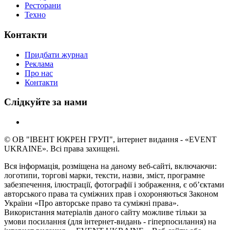
Ресторани
Техно
Контакти
Придбати журнал
Реклама
Про нас
Контакти
Слідкуйте за нами
© ОВ "ІВЕНТ ЮКРЕН ГРУП", інтернет видання - «EVENT
UKRAINE». Всі права захищені.
Вся інформація, розміщена на даному веб-сайті, включаючи:
логотипи, торгові марки, тексти, назви, зміст, програмне
забезпечення, ілюстрації, фотографії і зображення, є об’єктами
авторського права та суміжних прав і охороняються Законом
України «Про авторське право та суміжні права».
Використання матеріалів даного сайту можливе тільки за
умови посилання (для інтернет-видань - гіперпосилання) на