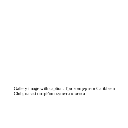
Gallery image with caption:
Три концерти в Caribbean
Club, на які потрібно купити квитки