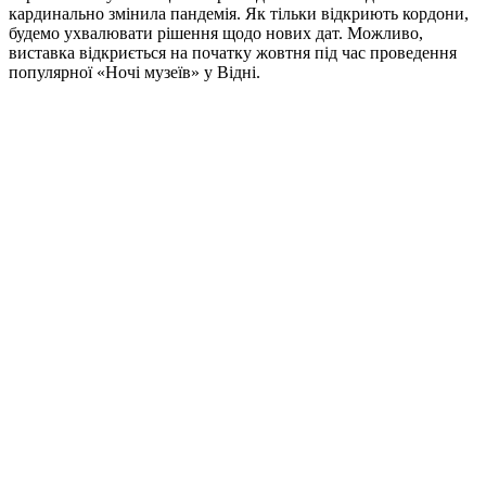
кардинально змінила пандемія. Як тільки відкриють кордони,
будемо ухвалювати рішення щодо нових дат. Можливо,
виставка відкриється на початку жовтня під час проведення
популярної «Ночі музеїв» у Відні.