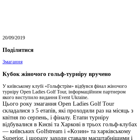
20/09/2019
Подiлитися
Змагання
Кубок жіночого гольф-турніру вручено
У київському клубі «Гольфстрім» відбувся фінал жіночого
турніру Open Ladies Golf Tour, інформаційним партнером
якого виступило видання Event Ukraine.
Цього року змагання Open Ladies Golf Tour
складалися з 5 етапів, які проходили раз на місяць з
квітня по серпень, і фіналу. Етапи турніру
відбувалися в Києві та Харкові в трьох гольф-клубах
— київських Golfstream і «Козин» та харківському
Superior, і щоразу заходи ставали масштабнішими і