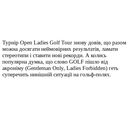
Турнір
Open Ladies Golf Tour знову
довів, що разом
можна досягати неймовірних результатів, ламати
стереотипи і ставити нові рекорди. А колись
популярна думка, що слово GOLF пішло від
акроніму (Gentleman Only, Ladies Forbidden) геть
суперечить нинішній ситуації на гольф-полях.