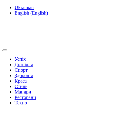
Ukrainian
English
(
English
)
Успіх
Дозвілля
Спорт
Здоров’я
Краса
Стиль
Мандри
Ресторани
Техно