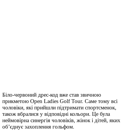
Біло-червоний дрес-код вже став звичною
прикметою Open Ladies Golf Tour. Саме тому всі
чоловіки, які прийшли підтримати спортсменок,
також вбралися у відповідні кольори. Це була
неймовірна синергія чоловіків, жінок і дітей, яких
об’єднує захоплення гольфом.