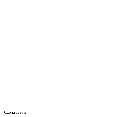
Схожі статтi