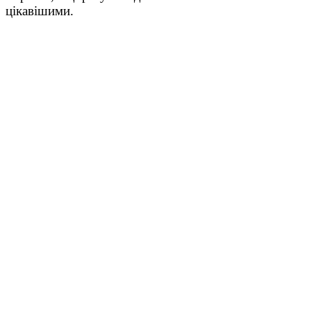
цікавішими.