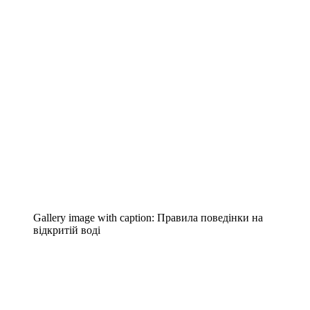
Gallery image with caption:
Правила поведінки на
відкритій воді