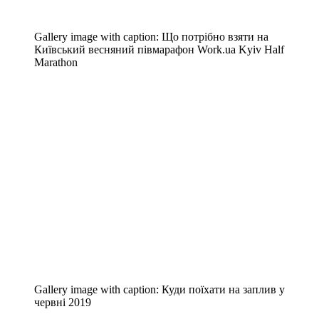
Gallery image with caption:
Що потрібно взяти на
Київський весняний півмарафон Work.ua Kyiv Half
Marathon
Gallery image with caption:
Куди поїхати на заплив у
червні 2019