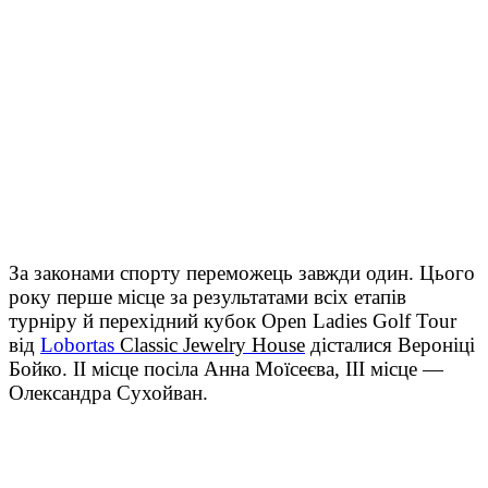
За законами спорту переможець завжди один. Цього
року перше місце за результатами всіх етапів
турніру й перехідний кубок Open Ladies Golf Tour
від
Lobortas
Classic Jewelry House
дісталися Вероніці
Бойко. ІІ місце посіла Анна Моїсеєва, ІІІ місце —
Олександра Сухойван.