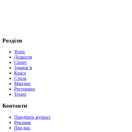
Розділи
Успіх
Дозвілля
Спорт
Здоров’я
Краса
Стиль
Мандри
Ресторани
Техно
Контакти
Придбати журнал
Реклама
Про нас