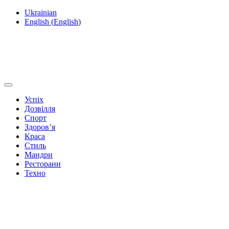
Ukrainian
English
(
English
)
Успіх
Дозвілля
Спорт
Здоров’я
Краса
Стиль
Мандри
Ресторани
Техно