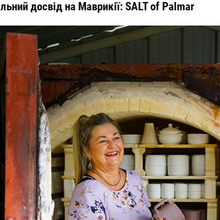
льний досвід на Маврикії:
SALT of Palmar