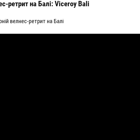
ес-ретрит на Балі:
Viceroy Bali