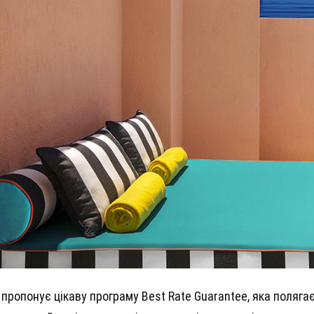
 пропонує цікаву програму Best Rate Guarantee, яка поляг