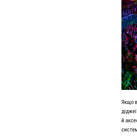
Якщо в
діджеї
й аксе
систем