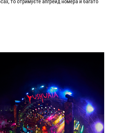
сах, то отримуєте апгрейд номера й багато