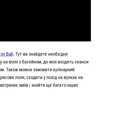
roy Bali
. Тут ви знайдете необхідне
 на віллі з басейном, до якої входять сеанси
ром. Також можна замовити кулінарний
рисове поле, сходити у похід на вулкан на
вітряних зміїв і знайти ще багато інших