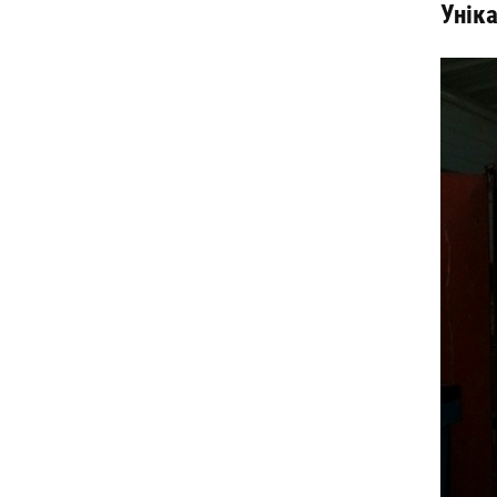
Уніка