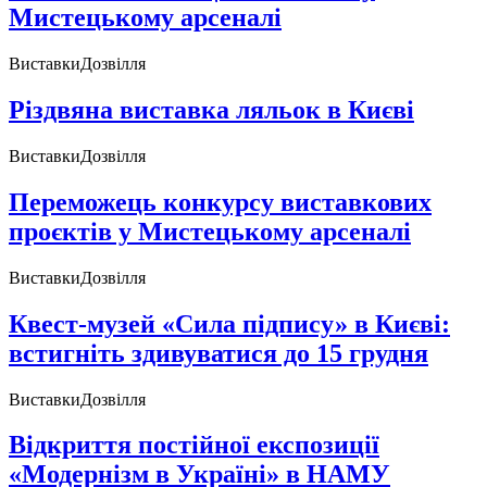
Мистецькому арсеналі
Виставки
Дозвілля
Різдвяна виставка ляльок в Києві
Виставки
Дозвілля
Переможець конкурсу виставкових
проєктів у Мистецькому арсеналі
Виставки
Дозвілля
Квест-музей «Сила підпису» в Києві:
встигніть здивуватися до 15 грудня
Виставки
Дозвілля
Відкриття постійної експозиції
«Модернізм в Україні» в НАМУ