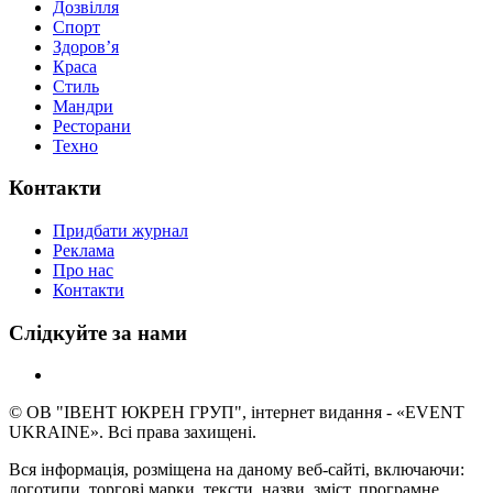
Дозвілля
Спорт
Здоров’я
Краса
Стиль
Мандри
Ресторани
Техно
Контакти
Придбати журнал
Реклама
Про нас
Контакти
Слідкуйте за нами
© ОВ "ІВЕНТ ЮКРЕН ГРУП", інтернет видання - «EVENT
UKRAINE». Всі права захищені.
Вся інформація, розміщена на даному веб-сайті, включаючи:
логотипи, торгові марки, тексти, назви, зміст, програмне