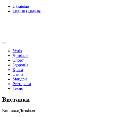
Ukrainian
English
(
English
)
Успіх
Дозвілля
Спорт
Здоров’я
Краса
Стиль
Мандри
Ресторани
Техно
Виставки
Виставки
Дозвілля