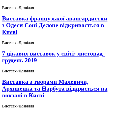
Виставки
Дозвілля
Виставка французької авангардистки
з Одеси Cоні Делоне відкривається в
Києві
Виставки
Дозвілля
7 цікавих виставок у світі: листопад-
грудень 2019
Виставки
Дозвілля
Виставка з творами Малевича,
Архипенка та Нарбута відкриється на
вокзалі в Києві
Виставки
Дозвілля