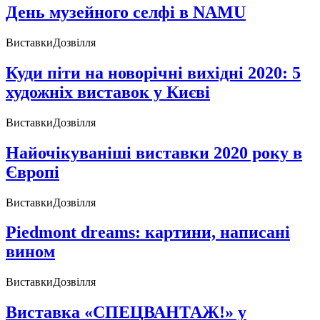
День музейного селфі в NAMU
Виставки
Дозвілля
Куди піти на новорічні вихідні 2020: 5
художніх виставок у Києві
Виставки
Дозвілля
Найочікуваніші виставки 2020 року в
Європі
Виставки
Дозвілля
Piedmont dreams: картини, написані
вином
Виставки
Дозвілля
Виставка «СПЕЦВАНТАЖ!» у