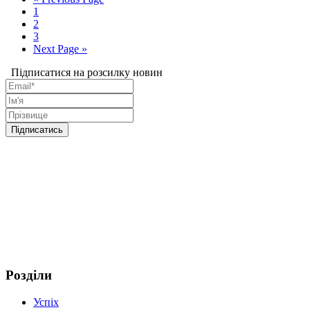
1
2
3
Next Page »
Підписатися на розсилку новин
Розділи
Успіх